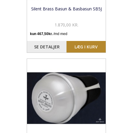
Silent Brass Basun & Basbasun SB5J
1.870,00 KR.
SE DETALJER
LÆG I KURV