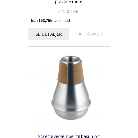
practice mute
615,00 KR.
SE DETALJER
IKKE PÅ LAGER
Stagg øvedæmper til basun og