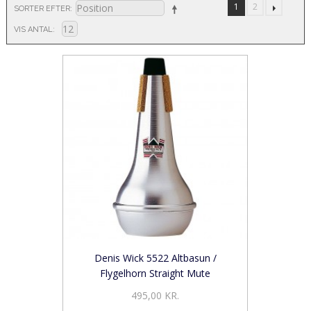
1
2
SORTER EFTER
VIS ANTAL
Denis Wick 5522 Altbasun /
Flygelhorn Straight Mute
495,00 KR.