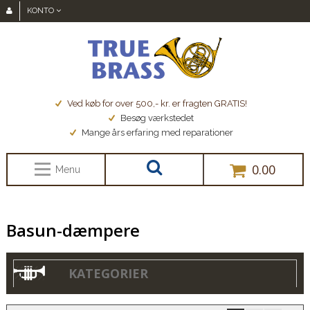
KONTO
Ved køb for over 500,- kr. er fragten GRATIS!
Besøg værkstedet
Mange års erfaring med reparationer
0.00
Menu
Basun-dæmpere
KATEGORIER