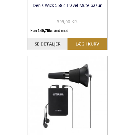
Denis Wick 5582 Travel Mute basun
599,00 KR.
SE DETALJER
LÆG I KURV