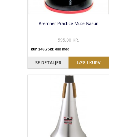
Bremner Practice Mute Basun
595,00 KR.
SE DETALJER
LÆG I KURV