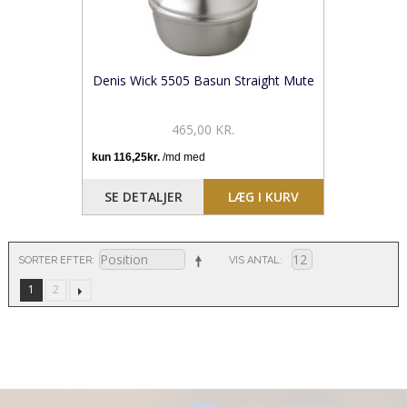
Denis Wick 5505 Basun Straight Mute
465,00 KR.
SE DETALJER
LÆG I KURV
SORTER EFTER
VIS ANTAL
1
2