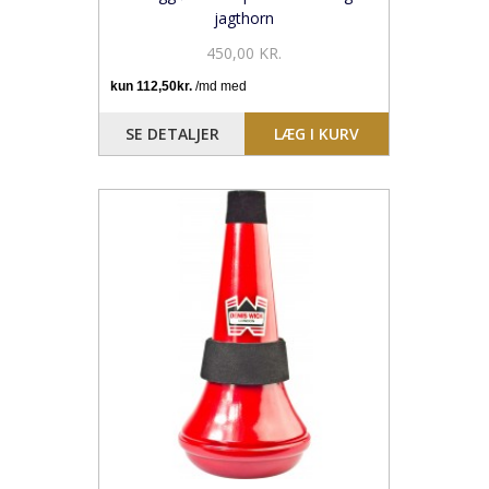
jagthorn
450,00 KR.
SE DETALJER
LÆG I KURV