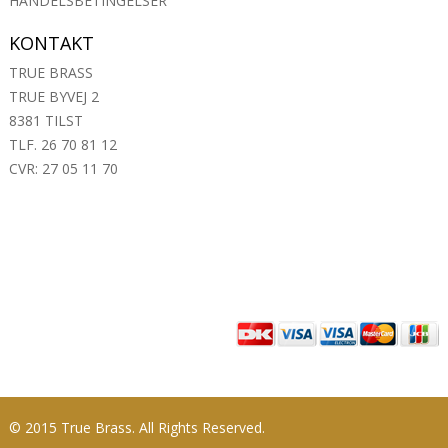
HANDELSBETINGELSER
KONTAKT
TRUE BRASS
TRUE BYVEJ 2
8381 TILST
TLF. 26 70 81 12
CVR: 27 05 11 70
© 2015 True Brass. All Rights Reserved.