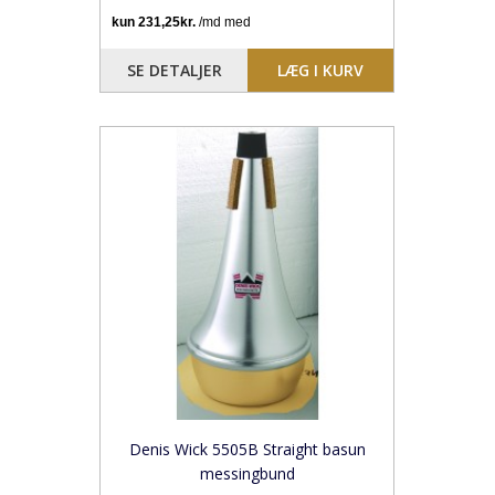
SE DETALJER
LÆG I KURV
Denis Wick 5505B Straight basun
messingbund