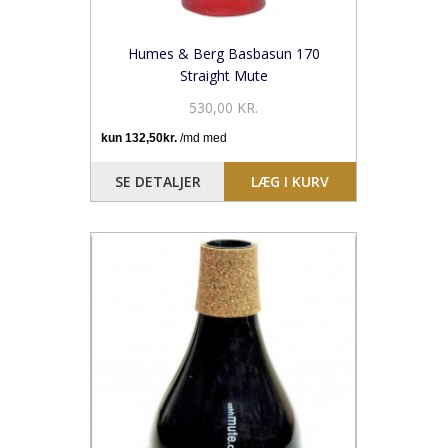
Humes & Berg Basbasun 170
Straight Mute
530,00 KR.
SE DETALJER
LÆG I KURV