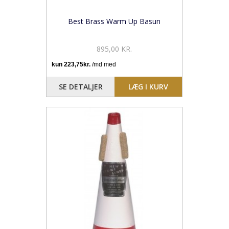
Best Brass Warm Up Basun
895,00 KR.
SE DETALJER
LÆG I KURV