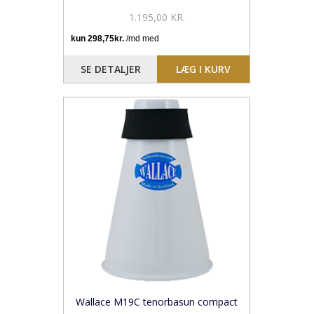
1.195,00 KR.
SE DETALJER
LÆG I KURV
Wallace M19C tenorbasun compact