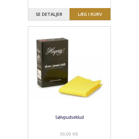
SE DETALJER
LÆG I KURV
Sølvpudseklud
50,00 KR.