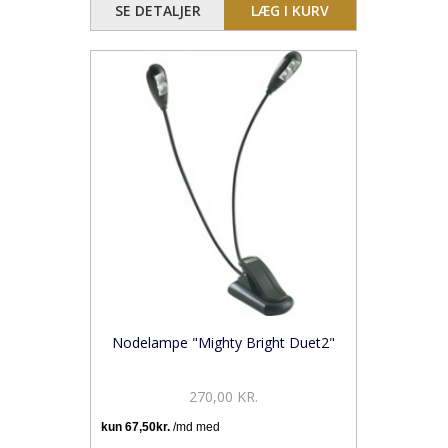
SE DETALJER
LÆG I KURV
Nodelampe "Mighty Bright Duet2"
270,00 KR.