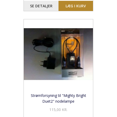
SE DETALJER
LÆG I KURV
Strømforsyning til "Mighty Bright
Duet2" nodelampe
115,00 KR.