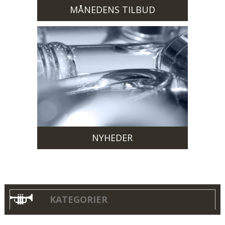
MÅNEDENS TILBUD
NYHEDER
KATEGORIER