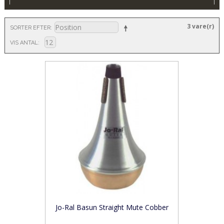
3 vare(r)
SORTER EFTER
VIS ANTAL
Jo-Ral Basun Straight Mute Cobber