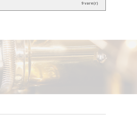
9 vare(r)