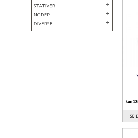
STATIVER
NODER
DIVERSE
SE 