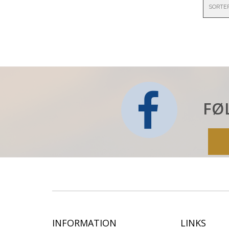
SORTE
FØ
INFORMATION
LINKS