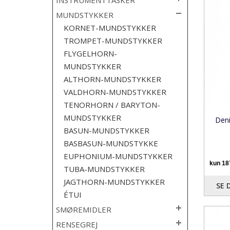
INSTRUMENTTASKER
MUNDSTYKKER
KORNET-MUNDSTYKKER
TROMPET-MUNDSTYKKER
FLYGELHORN-
MUNDSTYKKER
ALTHORN-MUNDSTYKKER
VALDHORN-MUNDSTYKKER
TENORHORN / BARYTON-
MUNDSTYKKER
Deni
BASUN-MUNDSTYKKER
BASBASUN-MUNDSTYKKE
EUPHONIUM-MUNDSTYKKER
TUBA-MUNDSTYKKER
JAGTHORN-MUNDSTYKKER
SE 
ÉTUI
SMØREMIDLER
RENSEGREJ