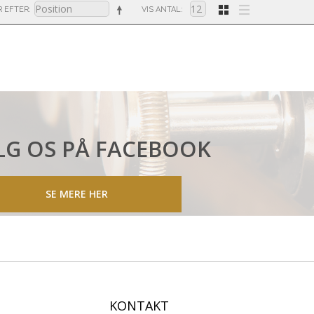
R EFTER
VIS ANTAL
LG OS PÅ FACEBOOK
SE MERE HER
KONTAKT