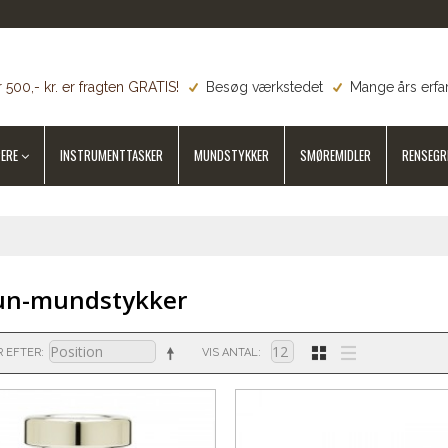
 500,- kr. er fragten GRATIS!
Besøg værkstedet
Mange års erfa
ERE
INSTRUMENTTASKER
MUNDSTYKKER
SMØREMIDLER
RENSEGR
un-mundstykker
R EFTER
VIS ANTAL