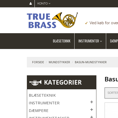
KONTO
Ved køb for over
BLÆSETEKNIK
INSTRUMENTER
DÆMP
FORSIDE
/
MUNDSTYKKER
/
BASUN-MUNDSTYKKER
Bas
KATEGORIER
SORTE
BLÆSETEKNIK
INSTRUMENTER
DÆMPERE