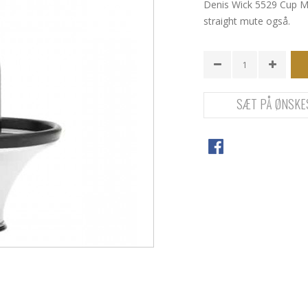
Denis Wick 5529 Cup M
straight mute også.
SÆT PÅ ØNSKE