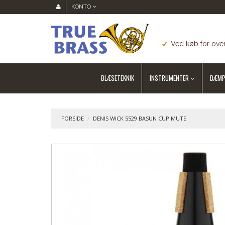
KONTO
Ved køb for over
BLÆSETEKNIK
INSTRUMENTER
DÆMP
FORSIDE
/
DENIS WICK 5529 BASUN CUP MUTE