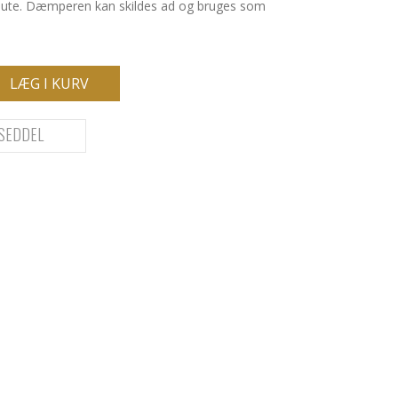
ute. Dæmperen kan skildes ad og bruges som
LÆG I KURV
SEDDEL