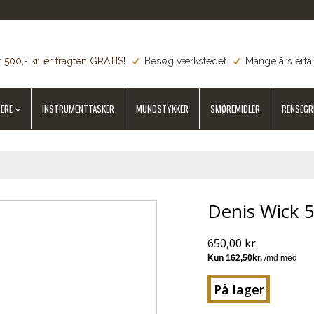
 500,- kr. er fragten GRATIS!
Besøg værkstedet
Mange års erfa
ERE
INSTRUMENTTASKER
MUNDSTYKKER
SMØREMIDLER
RENSEGR
Denis Wick 
650,00 kr.
På lager