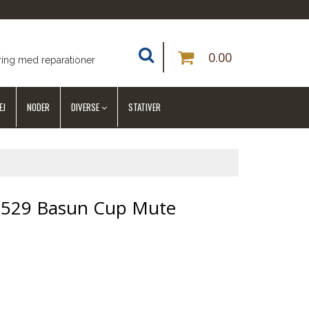
0.00
ring med reparationer
EJ
NODER
DIVERSE
STATIVER
5529 Basun Cup Mute