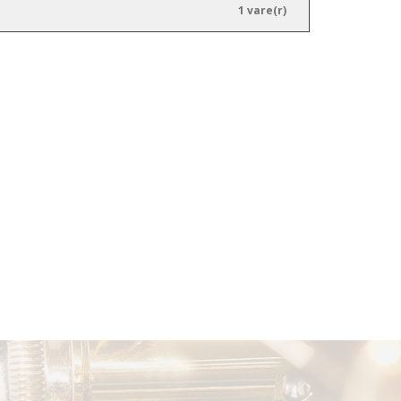
1 vare(r)