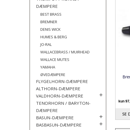
DÆMPERE
BEST BRASS
BREMNER
DENIS WICK
HUMES & BERG
JO-RAL
WALLACEBRASS / MUIRHEAD
WALLACE MUTES
YAMAHA
ØVEDÆMPERE
Bre
FLYGELHORN-DÆMPERE
ALTHORN-DÆMPERE
VALDHORN-DÆMPERE
TENORHORN / BARYTON-
DÆMPERE
SE 
BASUN-DÆMPERE
BASBASUN-DÆMPERE