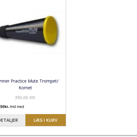
mner Practice Mute Trompet/
Kornet
390,00 KR.
DETALJER
LÆG I KURV