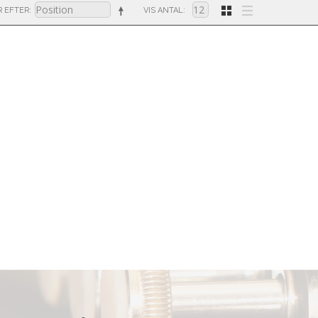
R EFTER
VIS ANTAL