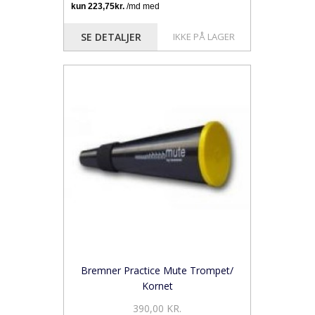
SE DETALJER
IKKE PÅ LAGER
Bremner Practice Mute Trompet/
Kornet
390,00 KR.