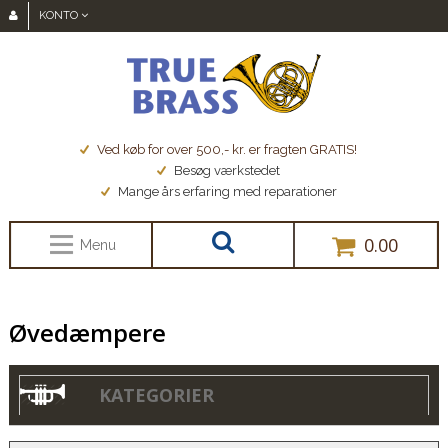
KONTO
Ved køb for over 500,- kr. er fragten GRATIS!
Besøg værkstedet
Mange års erfaring med reparationer
0.00
Menu
Øvedæmpere
KATEGORIER