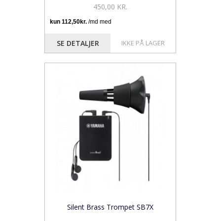
450,00 KR.
SE DETALJER
IKKE PÅ LAGER
Silent Brass Trompet SB7X