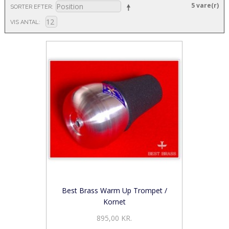
5 vare(r)
SORTER EFTER
VIS ANTAL
Best Brass Warm Up Trompet /
Kornet
895,00 KR.