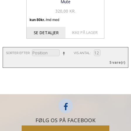
Mute
320,00 KR.
SE DETALJER
IKKE PÅ LAGER
SORTER EFTER
VIS ANTAL
5 vare(r)
FØLG OS PÅ FACEBOOK