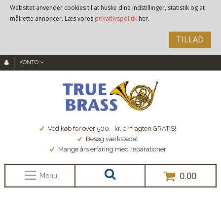
Websitet anvender cookies til at huske dine indstillinger, statistik og at
målrette annoncer. Læs vores
privatlivspolitik
her.
TILLAD
KONTO
Ved køb for over 500,- kr. er fragten GRATIS!
Besøg værkstedet
Mange års erfaring med reparationer
0.00
Menu