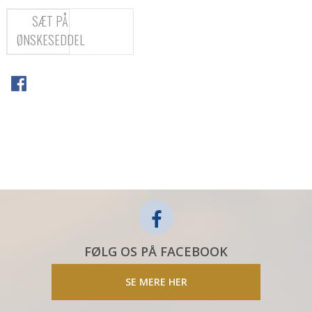
SÆT PÅ
ØNSKESEDDEL
FØLG OS PÅ FACEBOOK
SE MERE HER