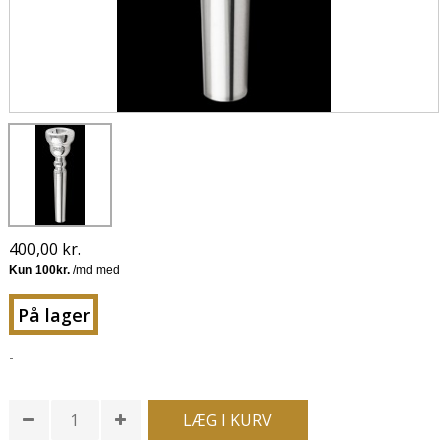
400,00 kr.
På lager
-
LÆG I KURV