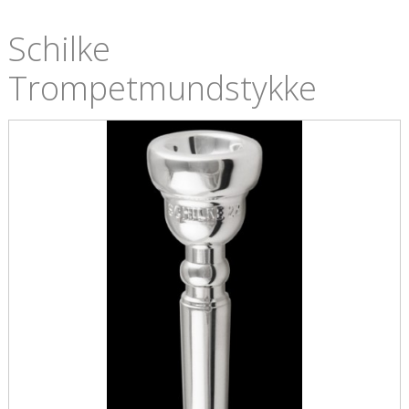
Schilke
Trompetmundstykke