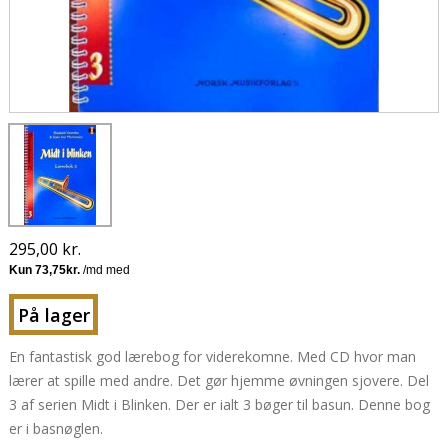
295,00 kr.
På lager
En fantastisk god lærebog for viderekomne. Med CD hvor man
lærer at spille med andre. Det gør hjemme øvningen sjovere. Del
3 af serien Midt i Blinken. Der er ialt 3 bøger til basun. Denne bog
er i basnøglen.