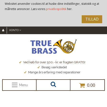
Websitet anvender cookies til at huske dine indstillinger, statistik og at
målrette annoncer. Læs vores
privatlivspolitik
her.
TILLAD
KONTO
Ved køb for over 500,- kr. er fragten GRATIS!
Besøg værkstedet
Mange års erfaring med reparationer
0.00
Menu