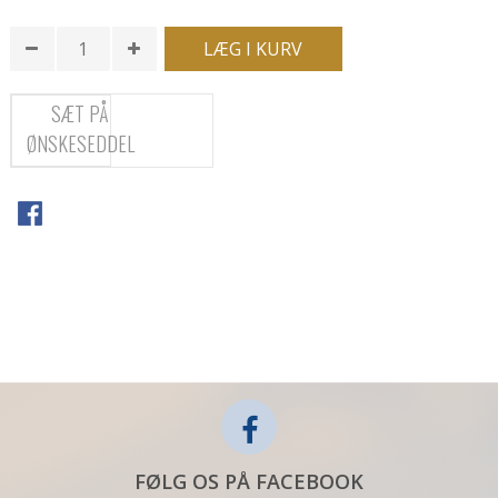
LÆG I KURV
SÆT PÅ
ØNSKESEDDEL
FØLG OS PÅ FACEBOOK