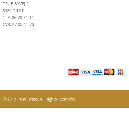
TRUE BYVEJ 2
8381 TILST
TLF. 26 70 81 12
CVR: 27 05 11 70
© 2015 True Brass. All Rights Reserved.