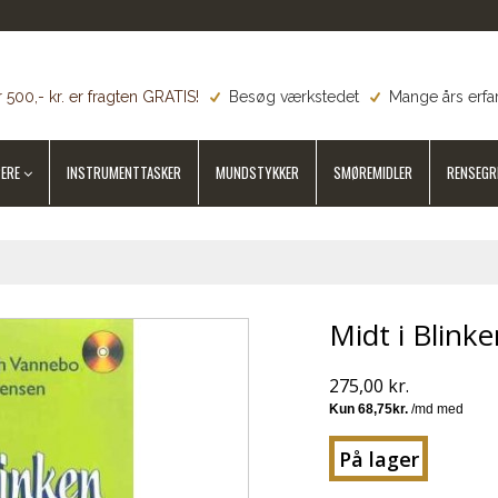
 500,- kr. er fragten GRATIS!
Besøg værkstedet
Mange års erfa
ERE
INSTRUMENTTASKER
MUNDSTYKKER
SMØREMIDLER
RENSEGR
Midt i Blink
275,00 kr.
På lager