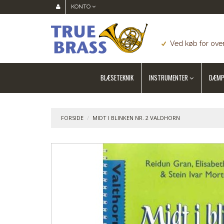
KONTO
Ved køb for over
BLÆSETEKNIK
INSTRUMENTER
DÆMP
FORSIDE
/
MIDT I BLINKEN NR. 2 VALDHORN