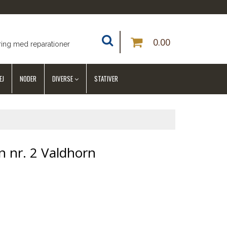
0.00
ring med reparationer
EJ
NODER
DIVERSE
STATIVER
en nr. 2 Valdhorn