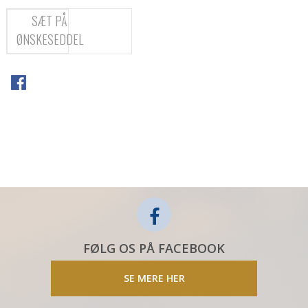
SÆT PÅ
ØNSKESEDDEL
FØLG OS PÅ FACEBOOK
SE MERE HER