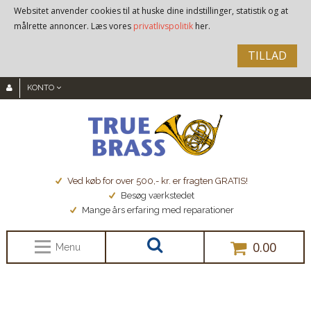
Websitet anvender cookies til at huske dine indstillinger, statistik og at
målrette annoncer. Læs vores
privatlivspolitik
her.
TILLAD
KONTO
Ved køb for over 500,- kr. er fragten GRATIS!
Besøg værkstedet
Mange års erfaring med reparationer
0.00
Menu