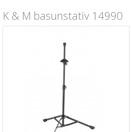
K & M basunstativ 14990