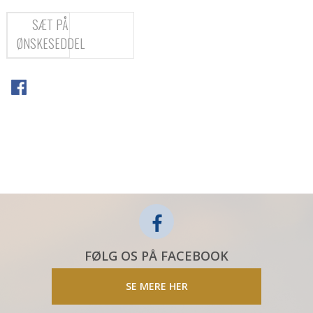
SÆT PÅ
ØNSKESEDDEL
FØLG OS PÅ FACEBOOK
SE MERE HER