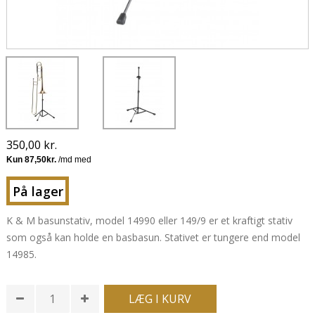
350,00 kr.
På lager
K & M basunstativ, model 14990 eller 149/9 er et kraftigt stativ
som også kan holde en basbasun. Stativet er tungere end model
14985.
LÆG I KURV