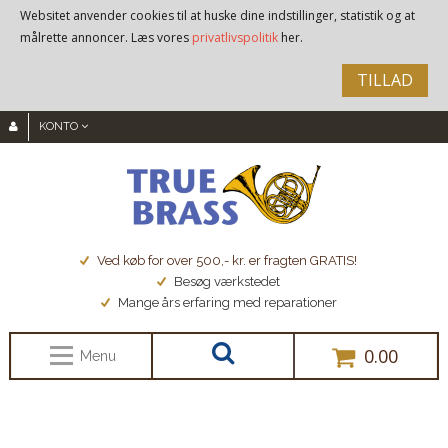
Websitet anvender cookies til at huske dine indstillinger, statistik og at
målrette annoncer. Læs vores
privatlivspolitik
her.
TILLAD
KONTO
Ved køb for over 500,- kr. er fragten GRATIS!
Besøg værkstedet
Mange års erfaring med reparationer
0.00
Menu