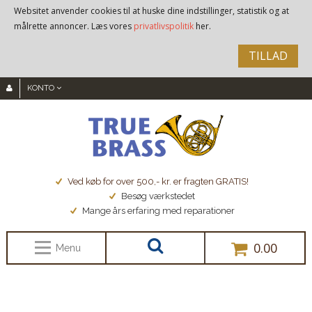
Websitet anvender cookies til at huske dine indstillinger, statistik og at
målrette annoncer. Læs vores
privatlivspolitik
her.
TILLAD
KONTO
Ved køb for over 500,- kr. er fragten GRATIS!
Besøg værkstedet
Mange års erfaring med reparationer
0.00
Menu