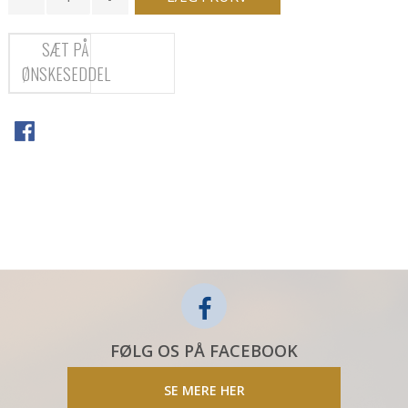
SÆT PÅ
ØNSKESEDDEL
FØLG OS PÅ FACEBOOK
SE MERE HER