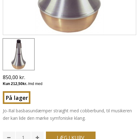
850,00 kr.
På lager
Jo-Ral basbasundæmper straight med cobberbund, til musikeren
der kan lide den mørke symfoniske klang.
LÆG I KURV