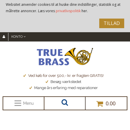
Websitet anvender cookies til at huske dine indstillinger, statistik og at
målrette annoncer. Læs vores
privatlivspolitik
her.
TILLAD
KONTO
Ved køb for over 500,- kr. er fragten GRATIS!
Besøg værkstedet
Mange års erfaring med reparationer
0.00
Menu