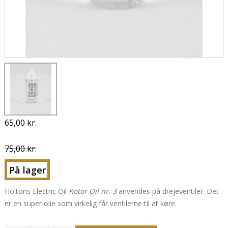
65,00 kr.
75,00 kr.
På lager
Holtons Electric Oil
Rotor Oil nr. 3
anvendes på drejeventiler. Det
er en super olie som virkelig får ventilerne til at køre.