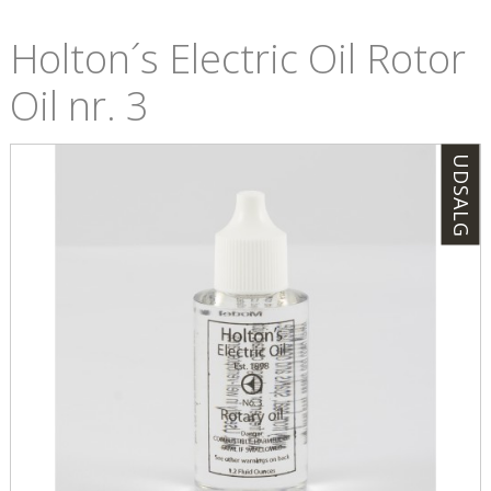
Holton´s Electric Oil Rotor
Oil nr. 3
UDSALG