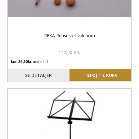
REKA Rensesæt valdhorn
142,00 KR.
SE DETALJER
TILFØJ TIL KURV