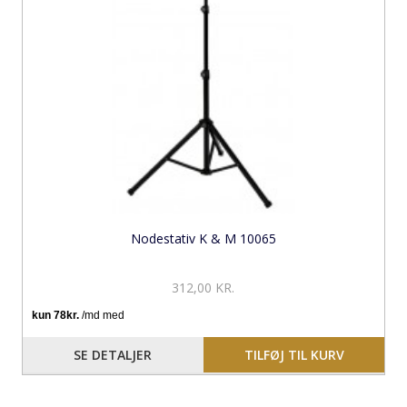
Nodestativ K & M 10065
312,00 KR.
SE DETALJER
TILFØJ TIL KURV