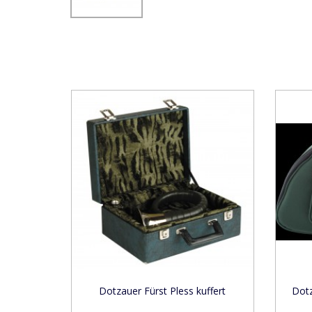
Dotzauer Fürst Pless kuffert
Dotz