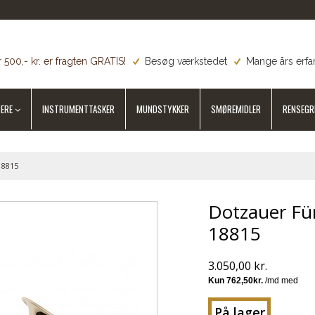
 500,- kr. er fragten GRATIS!
Besøg værkstedet
Mange års erfa
ERE
INSTRUMENTTASKER
MUNDSTYKKER
SMØREMIDLER
RENSEGR
18815
Dotzauer Für
18815
3.050,00 kr.
På lager