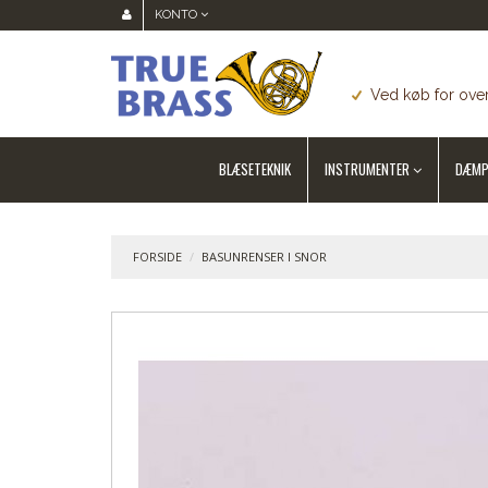
KONTO
Ved køb for over
BLÆSETEKNIK
INSTRUMENTER
DÆMP
FORSIDE
/
BASUNRENSER I SNOR