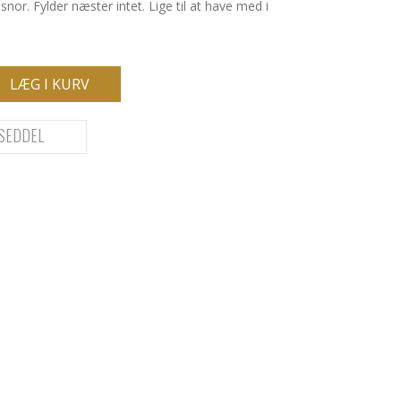
snor. Fylder næster intet. Lige til at have med i
LÆG I KURV
SEDDEL