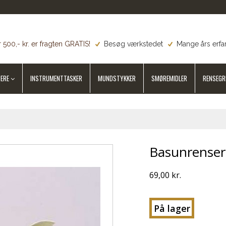
 500,- kr. er fragten GRATIS!
Besøg værkstedet
Mange års erfa
ERE
INSTRUMENTTASKER
MUNDSTYKKER
SMØREMIDLER
RENSEGR
Basunrenser 
69,00 kr.
På lager