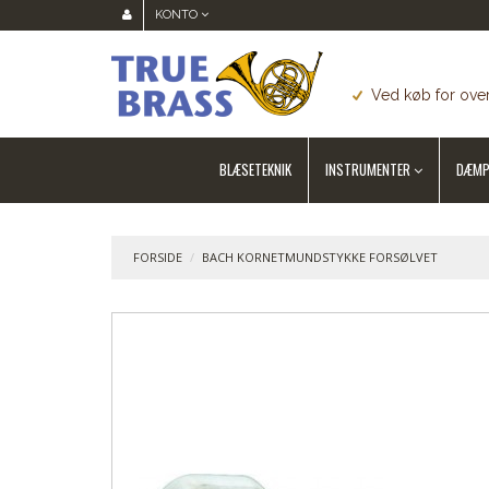
KONTO
Ved køb for over
BLÆSETEKNIK
INSTRUMENTER
DÆMP
FORSIDE
/
BACH KORNETMUNDSTYKKE FORSØLVET