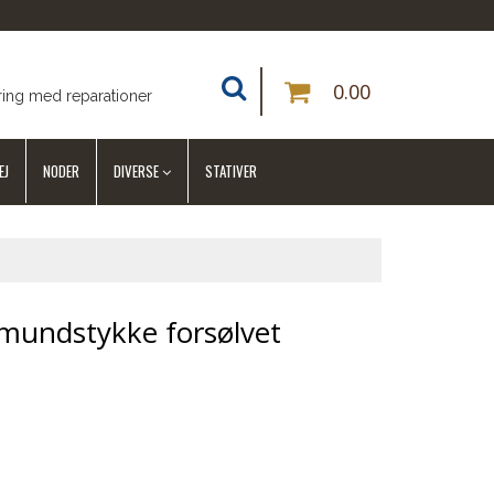
0.00
ring med reparationer
EJ
NODER
DIVERSE
STATIVER
mundstykke forsølvet