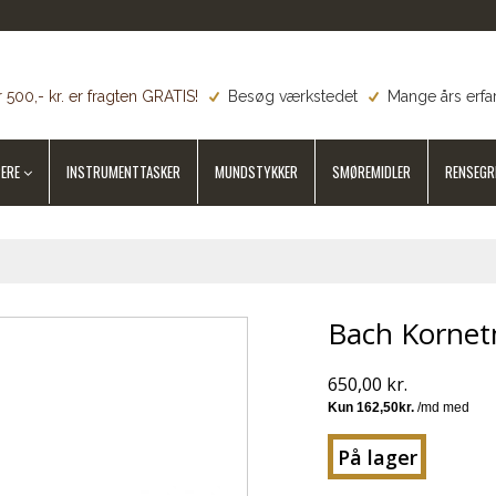
 500,- kr. er fragten GRATIS!
Besøg værkstedet
Mange års erfa
ERE
INSTRUMENTTASKER
MUNDSTYKKER
SMØREMIDLER
RENSEGR
Bach Kornet
650,00 kr.
På lager