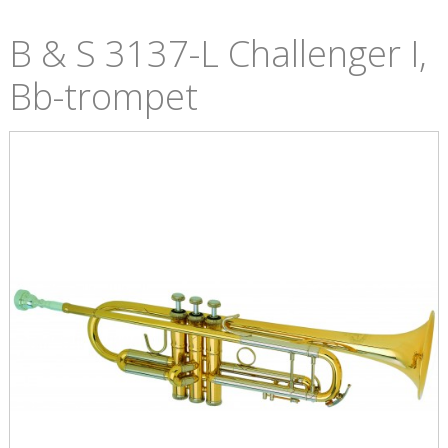
B & S 3137-L Challenger I,
Bb-trompet