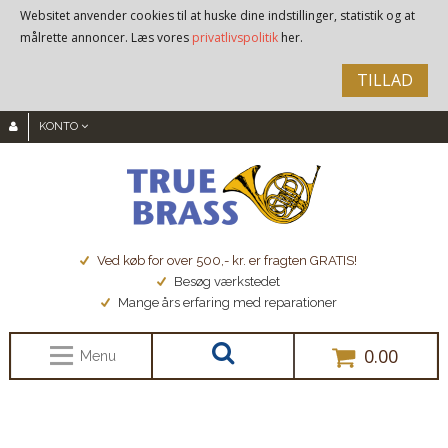
Websitet anvender cookies til at huske dine indstillinger, statistik og at
målrette annoncer. Læs vores
privatlivspolitik
her.
TILLAD
KONTO
Ved køb for over 500,- kr. er fragten GRATIS!
Besøg værkstedet
Mange års erfaring med reparationer
0.00
Menu