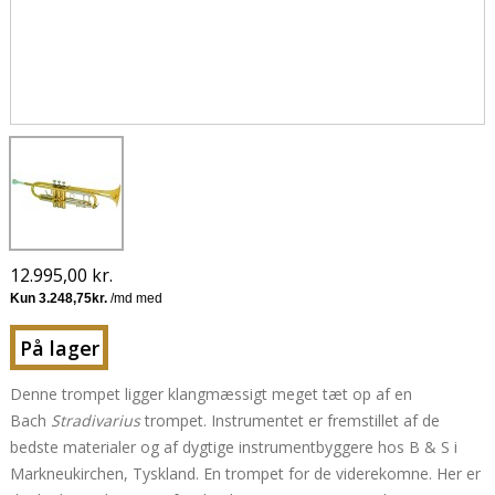
12.995,00 kr.
På lager
Denne trompet ligger klangmæssigt meget tæt op af en
Bach
Stradivarius
trompet. Instrumentet er fremstillet af de
bedste materialer og af dygtige instrumentbyggere hos B & S i
Markneukirchen, Tyskland.
En trompet for de viderekomne. Her er