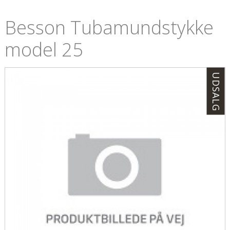
Besson Tubamundstykke
model 25
UDSALG