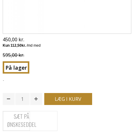
450,00 kr.
595,00 kr.
På lager
-
LÆG I KURV
SÆT PÅ
ØNSKESEDDEL