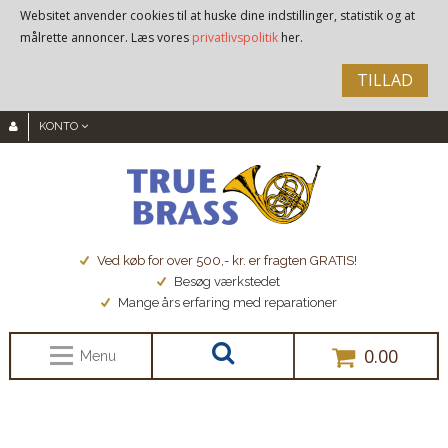
Websitet anvender cookies til at huske dine indstillinger, statistik og at
målrette annoncer. Læs vores
privatlivspolitik
her.
TILLAD
KONTO
Ved køb for over 500,- kr. er fragten GRATIS!
Besøg værkstedet
Mange års erfaring med reparationer
0.00
Menu