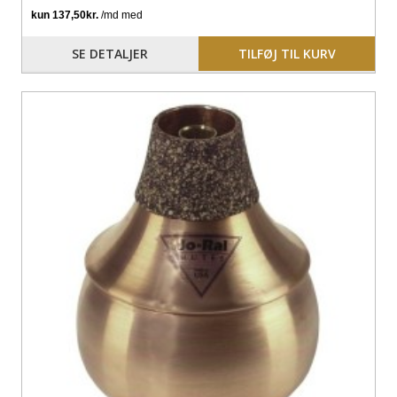
SE DETALJER
TILFØJ TIL KURV