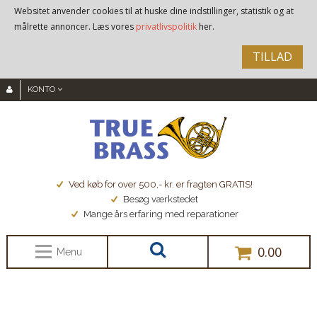
Websitet anvender cookies til at huske dine indstillinger, statistik og at
målrette annoncer. Læs vores
privatlivspolitik
her.
TILLAD
KONTO
Ved køb for over 500,- kr. er fragten GRATIS!
Besøg værkstedet
Mange års erfaring med reparationer
0.00
Menu