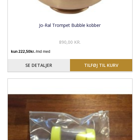
Jo-Ral Trompet Bubble kobber
890,00 KR.
SE DETALJER
TILFØJ TIL KURV