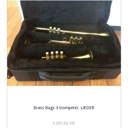
Brass Bags 3-trompeter, LÆDER
3.395,00 KR.