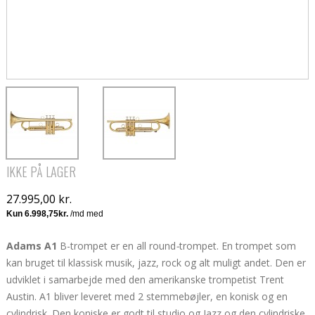
IKKE PÅ LAGER
27.995,00 kr.
Adams A1
B-trompet er en all round
-
trompet. En trompet som
kan bruget til klassisk musik, jazz, rock og alt muligt andet. Den er
udviklet i samarbejde med den amerikanske trompetist Trent
Austin.
A1 bliver leveret med 2 stemmebøjler, en konisk og en
cylindrisk. Den koniske er godt til studio og Jazz og den cylindriske