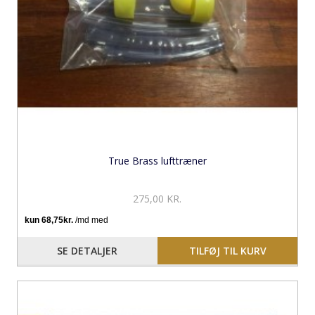
True Brass lufttræner
275,00 KR.
SE DETALJER
TILFØJ TIL KURV